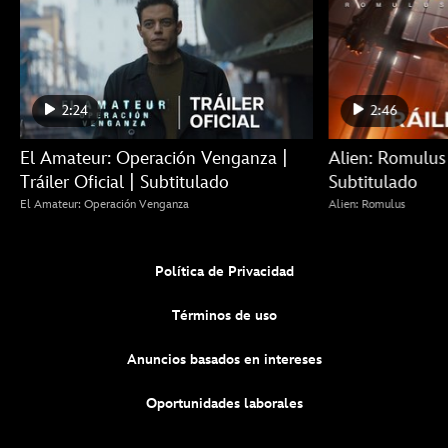
2:24
2:46
El Amateur: Operación Venganza |
Alien: Romulus |
Tráiler Oficial | Subtitulado
Subtitulado
El Amateur: Operación Venganza
Alien: Romulus
Política de Privacidad
Términos de uso
Anuncios basados en intereses
Oportunidades laborales