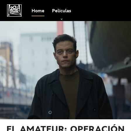
Home
Películas
EL AMATEUR: OPERACIÓN