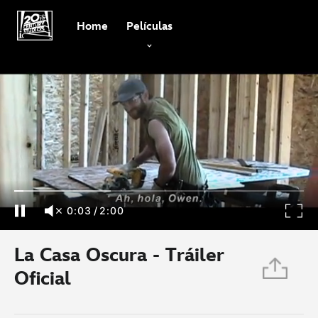
Home
Películas
La Casa Oscura - Tráiler Oficial
0:03
/
2:00
La Casa Oscura - Tráiler
Oficial