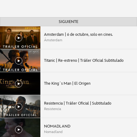
SIGUIENTE
Ámsterdam | 6 de octubre, solo en cines.
Ámsterdam
Titanic | Re-estreno | Tráiler Oficial Subtitulado
The King´s Man | El Origen
Resistencia | Tráiler Oficial | Subtitulado
Resistencia
NOMADLAND
Nomadland