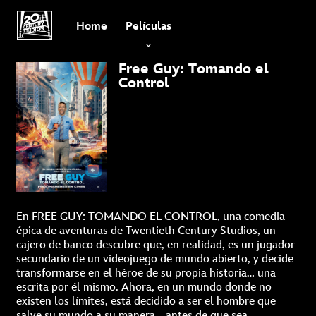
Home
Películas
Free Guy: Tomando el
Control
En FREE GUY: TOMANDO EL CONTROL, una comedia
épica de aventuras de Twentieth Century Studios, un
cajero de banco descubre que, en realidad, es un jugador
secundario de un videojuego de mundo abierto, y decide
transformarse en el héroe de su propia historia… una
escrita por él mismo. Ahora, en un mundo donde no
existen los límites, está decidido a ser el hombre que
salve su mundo a su manera… antes de que sea